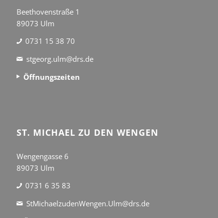
Beethovenstraße 1
89073 Ulm
0731 15 38 70
stgeorg.ulm@drs.de
Öffnungszeiten
ST. MICHAEL ZU DEN WENGEN
Wengengasse 6
89073 Ulm
0731 6 35 83
StMichaelzudenWengen.Ulm@drs.de