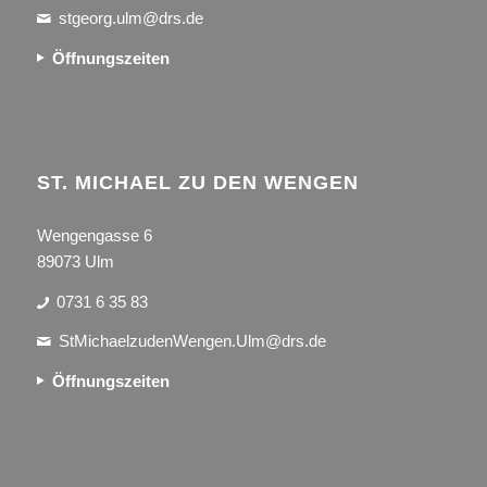
stgeorg.ulm@drs.de
Öffnungszeiten
ST. MICHAEL ZU DEN WENGEN
Wengengasse 6
89073 Ulm
0731 6 35 83
StMichaelzudenWengen.Ulm@drs.de
Öffnungszeiten