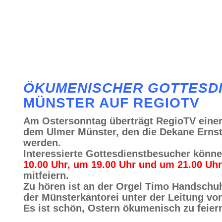
ÖKUMENISCHER GOTTESD
MÜNSTER AUF REGIOTV
Am Ostersonntag überträgt RegioTV eine
dem Ulmer Münster, den die Dekane Ernst
werden.
Interessierte Gottesdienstbesucher könn
10.00 Uhr, um 19.00 Uhr und um 21.00 Uhr
mitfeiern.
Zu hören ist an der Orgel Timo Handschu
der Münsterkantorei unter der Leitung v
Es ist schön, Ostern ökumenisch zu feier