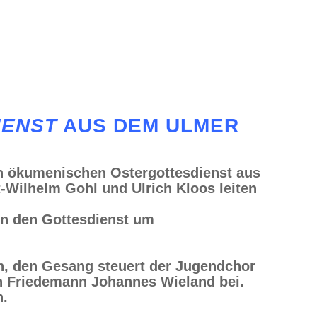
IENST
AUS DEM ULMER
n ökumenischen Ostergottesdienst aus
-Wilhelm Gohl und Ulrich Kloos leiten
en den Gottesdienst um
h, den Gesang steuert der Jugendchor
on Friedemann Johannes Wieland bei.
n.