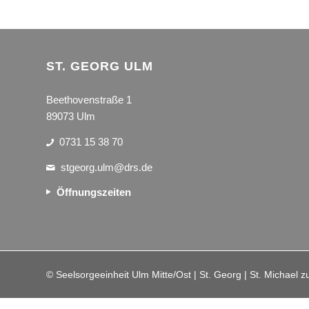
ST. GEORG ULM
Beethovenstraße 1
89073 Ulm
0731 15 38 70
stgeorg.ulm@drs.de
Öffnungszeiten
© Seelsorgeeinheit Ulm Mitte/Ost | St. Georg | St. Michael