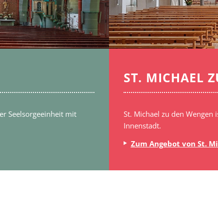
ST. MICHAEL 
er Seelsorgeeinheit mit
St. Michael zu den Wengen is
Innenstadt.
Zum Angebot von St. M