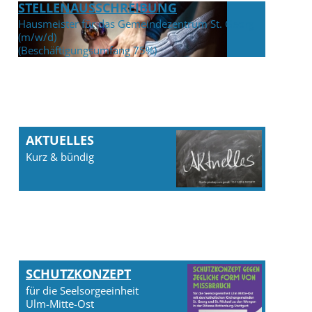
STELLENAUSSCHREIBUNG
Hausmeister für das Gemeindezentrum St. Georg
(m/w/d)
(Beschäftigungsumfang 75%)
AKTUELLES
Kurz & bündig
SCHUTZKONZEPT
für die Seelsorgeeinheit
Ulm-Mitte-Ost