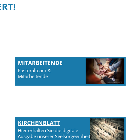
ERT!
MITARBEITENDE
Pastoralteam &
Mitarbeitende
KIRCHENBLATT
Hier erhalten Sie die digitale
Ausgabe unserer Seelsorgeeinheit