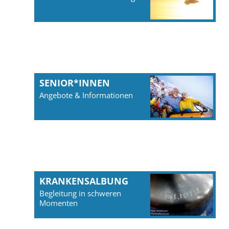
SENIOR*INNEN
Angebote & Informationen
KRANKENSALBUNG
Begleitung in schweren
Momenten