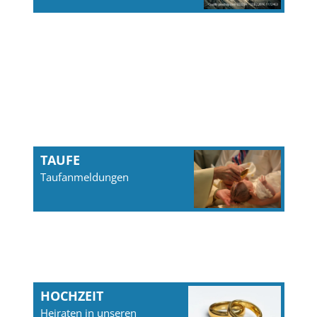
TAUFE
Taufanmeldungen
HOCHZEIT
Heiraten in unseren