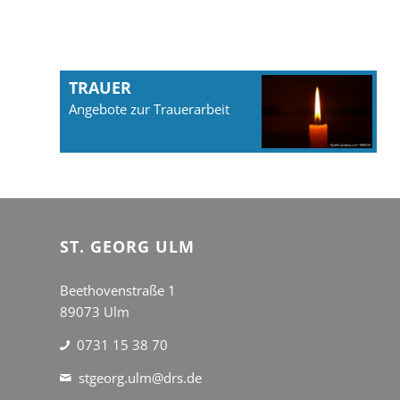
TRAUER
Angebote zur Trauerarbeit
ST. GEORG ULM
Beethovenstraße 1
89073 Ulm
0731 15 38 70
stgeorg.ulm@drs.de