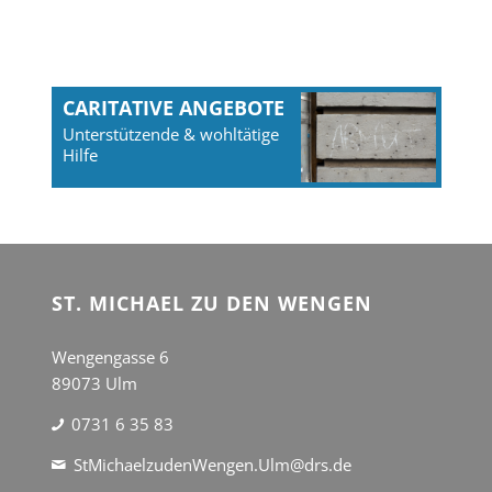
CARITATIVE ANGEBOTE
Unterstützende & wohltätige
Hilfe
ST. MICHAEL ZU DEN WENGEN
Wengengasse 6
89073 Ulm
0731 6 35 83
StMichaelzudenWengen.Ulm@drs.de