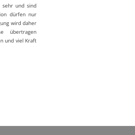
s sehr und sind
tion dürfen nur
gung wird daher
 übertragen
n und viel Kraft