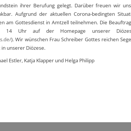
dstein ihrer Berufung gelegt. Darüber freuen wir un
ankbar. Aufgrund der aktuellen Corona-bedingten Situa
n am Gottesdienst in Amtzell teilnehmen. Die Beauftra
 14 Uhr auf der Homepage unserer Diözese
s.de/
). Wir wünschen Frau Schreiber Gottes reichen Sege
t in unserer Diözese.
ael Estler, Katja Klapper und Helga Philipp