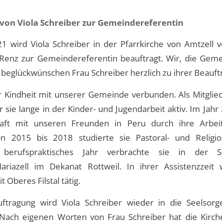
von Viola Schreiber zur Gemeindereferentin
21 wird Viola Schreiber in der Pfarrkirche von Amtzell 
enz zur Gemeindereferentin beauftragt. Wir, die Geme
 beglückwünschen Frau Schreiber herzlich zu ihrer Beauft
rer Kindheit mit unserer Gemeinde verbunden. Als Mitglie
r sie lange in der Kinder- und Jugendarbeit aktiv. Im Jahr
haft mit unseren Freunden in Peru durch ihre Arbei
on 2015 bis 2018 studierte sie Pastoral- und Religi
 berufspraktisches Jahr verbrachte sie in der Se
ariazell im Dekanat Rottweil. In ihrer Assistenzzeit
 Oberes Filstal tätig.
tragung wird Viola Schreiber wieder in die Seelsorg
Nach eigenen Worten von Frau Schreiber hat die Kirc