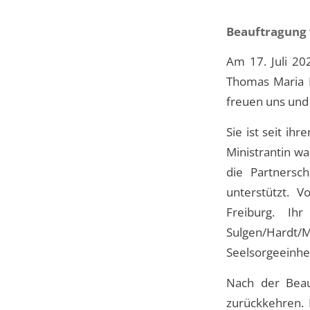
Beauftragung 
Am 17. Juli 20
Thomas Maria R
freuen uns und
Sie ist seit ih
Ministrantin wa
die Partnersc
unterstützt. V
Freiburg. Ihr
Sulgen/Hardt/M
Seelsorgeeinheit
Nach der Beauf
zurückkehren. 