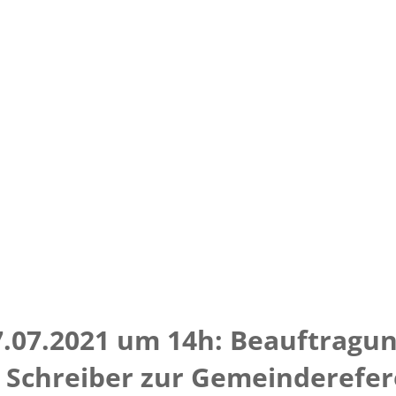
7.07.2021 um 14h: Beauftragu
a Schreiber zur Gemeinderefer