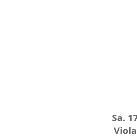
Sa. 1
Viol