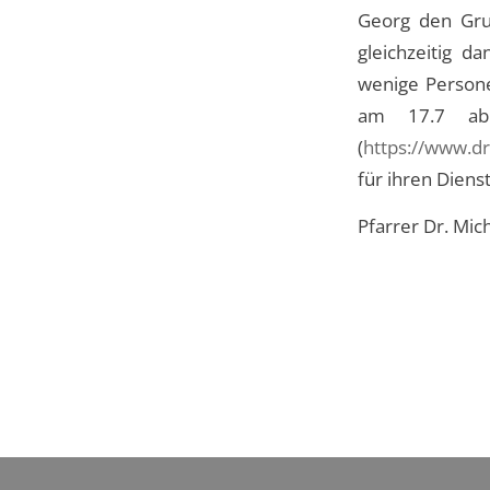
Georg den Grun
gleichzeitig d
wenige Persone
am 17.7 ab
(
https://www.dr
für ihren Diens
Pfarrer Dr. Mich