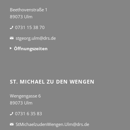
Beethovenstraße 1
89073 Ulm
0731 15 38 70
stgeorg.ulm@drs.de
Öffnungszeiten
ST. MICHAEL ZU DEN WENGEN
Wengengasse 6
89073 Ulm
0731 6 35 83
StMichaelzudenWengen.Ulm@drs.de