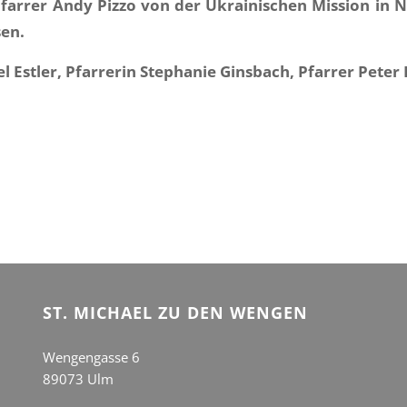
farrer Andy Pizzo von der Ukrainischen Mission in 
en.
l Estler, Pfarrerin Stephanie Ginsbach, Pfarrer Peter 
ST. MICHAEL ZU DEN WENGEN
Wengengasse 6
89073 Ulm