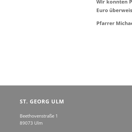
Wir konnten P
Euro überweis
Pfarrer Michae
ST. GEORG ULM
Beethovenstraße 1
89073 Ulm