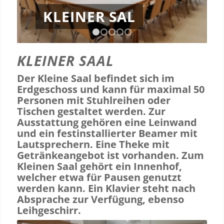
KLEINER SAL
1
2
3
4
5
KLEINER SAAL
Der Kleine Saal befindet sich im
Erdgeschoss und kann für maximal 50
Personen mit Stuhlreihen oder
Tischen gestaltet werden. Zur
Ausstattung gehören eine Leinwand
und ein festinstallierter Beamer mit
Lautsprechern. Eine Theke mit
Getränkeangebot ist vorhanden. Zum
Kleinen Saal gehört ein Innenhof,
welcher etwa für Pausen genutzt
werden kann. Ein Klavier steht nach
Absprache zur Verfügung, ebenso
Leihgeschirr.