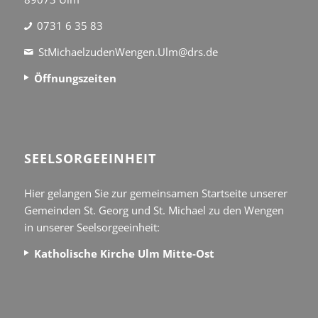
0731 6 35 83
StMichaelzudenWengen.Ulm@drs.de
Öffnungszeiten
SEEL­SORGE­EINHEIT
Hier gelangen Sie zur gemeinsamen Startseite unserer
Gemeinden St. Georg und St. Michael zu den Wengen
in unserer Seelsorgeeinheit:
Katholische Kirche Ulm Mitte-Ost