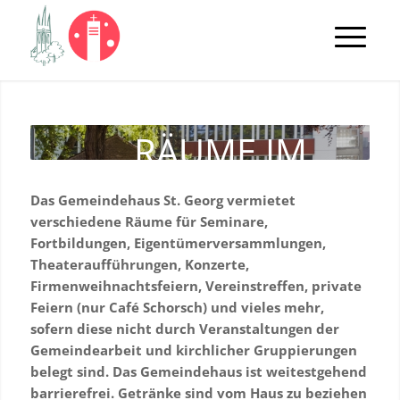
RÄUME IM
GEMEINDEHAUS
Das Gemeindehaus St. Georg vermietet
verschiedene Räume für Seminare,
Fortbildungen, Eigentümerversammlungen,
Theateraufführungen, Konzerte,
Firmenweihnachtsfeiern, Vereinstreffen, private
Feiern (nur Café Schorsch) und vieles mehr,
sofern diese nicht durch Veranstaltungen der
Gemeindearbeit und kirchlicher Gruppierungen
belegt sind. Das Gemeindehaus ist weitestgehend
barrierefrei. Getränke sind vom Haus zu beziehen