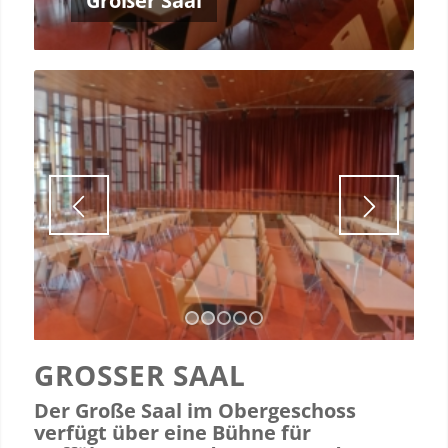
Großer Saal
1
2
3
4
5
GROSSER SAAL
Der Große Saal im Obergeschoss
verfügt über eine Bühne für