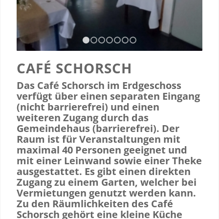
1
2
3
4
5
6
7
CAFÉ SCHORSCH
Das Café Schorsch im Erdgeschoss
verfügt über einen separaten Eingang
(nicht barrierefrei) und einen
weiteren Zugang durch das
Gemeindehaus (barrierefrei). Der
Raum ist für Veranstaltungen mit
maximal 40 Personen geeignet und
mit einer Leinwand sowie einer Theke
ausgestattet. Es gibt einen direkten
Zugang zu einem Garten, welcher bei
Vermietungen genutzt werden kann.
Zu den Räumlichkeiten des Café
Schorsch gehört eine kleine Küche