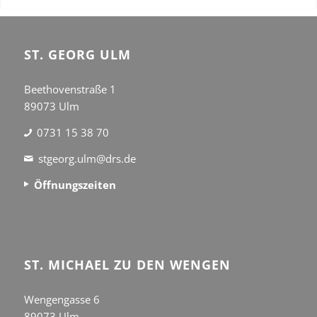
ST. GEORG ULM
Beethovenstraße 1
89073 Ulm
0731 15 38 70
stgeorg.ulm@drs.de
Öffnungszeiten
ST. MICHAEL ZU DEN WENGEN
Wengengasse 6
89073 Ulm