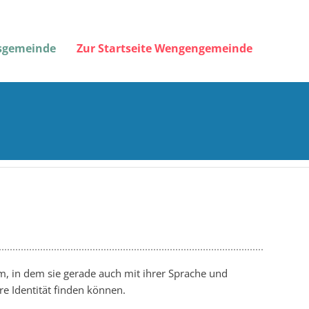
gsgemeinde
Zur Startseite Wengengemeinde
, in dem sie gerade auch mit ihrer Sprache und
e Identität finden können.