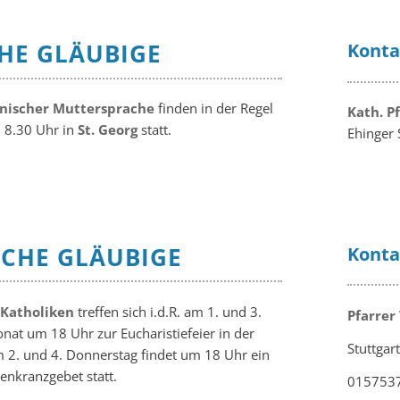
HE GLÄUBIGE
Konta
nischer Muttersprache
finden in der Regel
Kath. P
 8.30 Uhr in
St. Georg
statt.
Ehinger 
CHE GLÄUBIGE
Konta
 Katholiken
treffen sich i.d.R. am 1. und 3.
Pfarrer
at um 18 Uhr zur Eucharistiefeier in der
Stuttgart
 2. und 4. Donnerstag findet um 18 Uhr ein
nkranzgebet statt.
015753