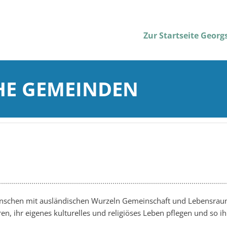
Zur Startseite Geor
HE GEMEINDEN
enschen mit ausländischen Wurzeln Gemeinschaft und Lebensraum
 ihr eigenes kulturelles und religiöses Leben pflegen und so ihr