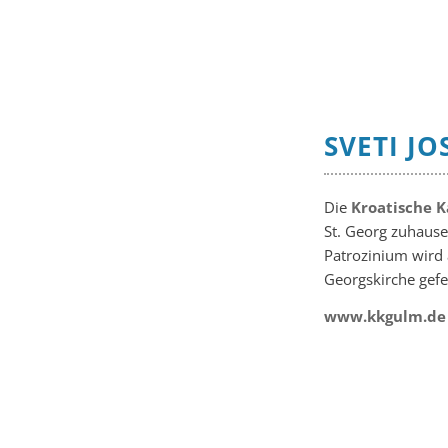
SVETI JO
Die
Kroatische K
St. Georg zuhause.
Patrozinium wird a
Georgskirche gefei
www.kkgulm.de