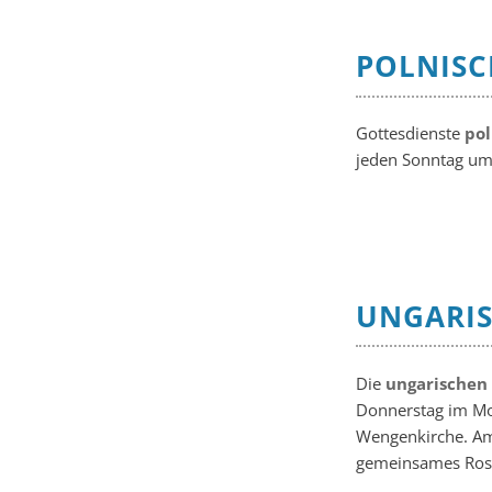
POLNISC
Gottesdienste
pol
jeden Sonntag um
UNGARIS
Die
ungarischen
Donnerstag im Mon
Wengenkirche. Am
gemeinsames Rose