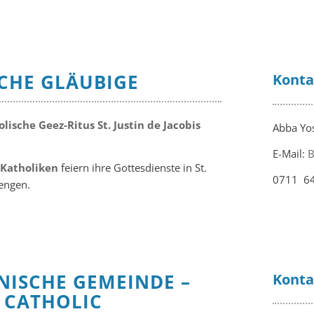
SCHE GLÄUBIGE
Konta
lische Geez-Ritus St. Justin de Jacobis
Abba Yos
E-Mail:
B
 Katholiken
feiern ihre Gottesdienste in St.
0711 6
engen.
INISCHE GEMEINDE –
Konta
O CATHOLIC