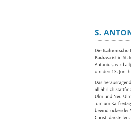
S. ANTO
Die
Italienische
Padova
ist in St.
Antonius, wird a
um den 13. Juni h
Das herausragende
alljährlich statt
Ulm und Neu-Ulm.
um am Karfreitag 
beeindruckender 
Christi darstellen.