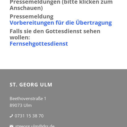
Pressemeldungen (bitte klicken zum
Anschauen)
Pressemeldung
Vorbereitungen für die Übertragung
Falls sie den Gottesdienst sehen
wollen:
Fernsehgottesdienst
ST. GEORG ULM
Beethovenstraße 1
89073 Ulm
0731 15 38 70
stgeorg.ulm@drs.de