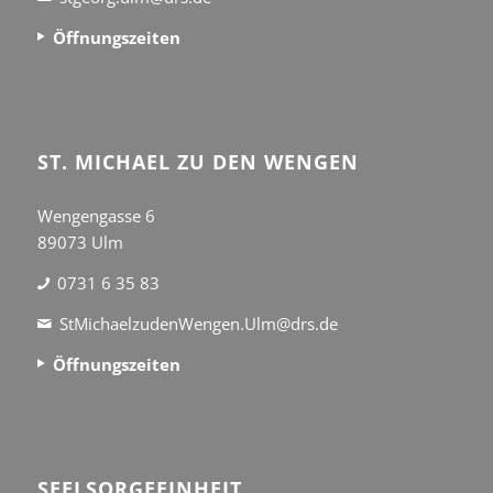
Öffnungszeiten
ST. MICHAEL ZU DEN WENGEN
Wengengasse 6
89073 Ulm
0731 6 35 83
StMichaelzudenWengen.Ulm@drs.de
Öffnungszeiten
SEEL­SORGE­EINHEIT