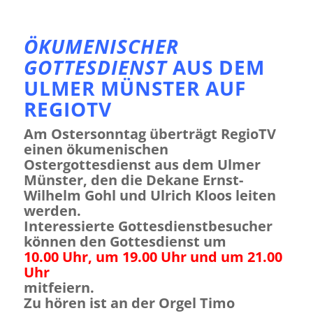
ÖKUMENISCHER
GOTTESDIENST
AUS DEM
ULMER MÜNSTER AUF
REGIOTV
Am Ostersonntag überträgt RegioTV
einen ökumenischen
Ostergottesdienst aus dem Ulmer
Münster, den die Dekane Ernst-
Wilhelm Gohl und Ulrich Kloos leiten
werden.
Interessierte Gottesdienstbesucher
können den Gottesdienst um
10.00 Uhr, um 19.00 Uhr und um 21.00
Uhr
mitfeiern.
Zu hören ist an der Orgel Timo