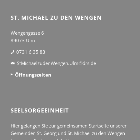
ST. MICHAEL ZU DEN WENGEN
Wengengasse 6
89073 Ulm
0731 6 35 83
StMichaelzudenWengen.Ulm@drs.de
Öffnungszeiten
SEEL­SORGE­EINHEIT
Hier gelangen Sie zur gemeinsamen Startseite unserer
Gemeinden St. Georg und St. Michael zu den Wengen