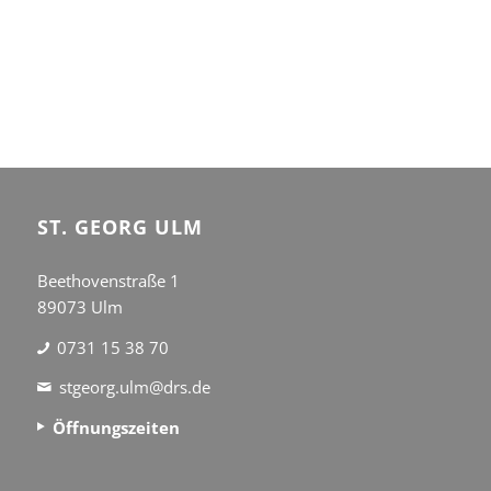
ST. GEORG ULM
Beethovenstraße 1
89073 Ulm
0731 15 38 70
stgeorg.ulm@drs.de
Öffnungszeiten