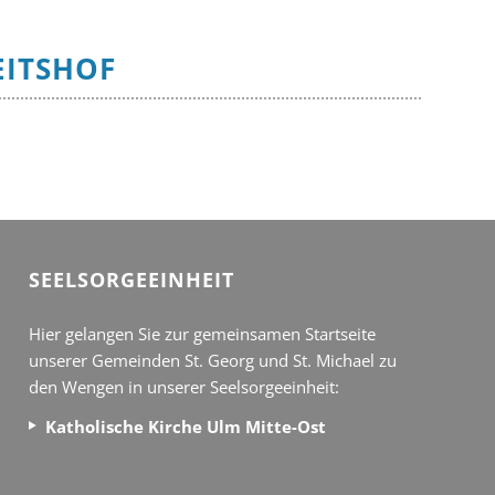
EITSHOF
SEEL­SORGE­EINHEIT
Hier gelangen Sie zur gemeinsamen Startseite
unserer Gemeinden St. Georg und St. Michael zu
den Wengen in unserer Seelsorgeeinheit:
Katholische Kirche Ulm Mitte-Ost