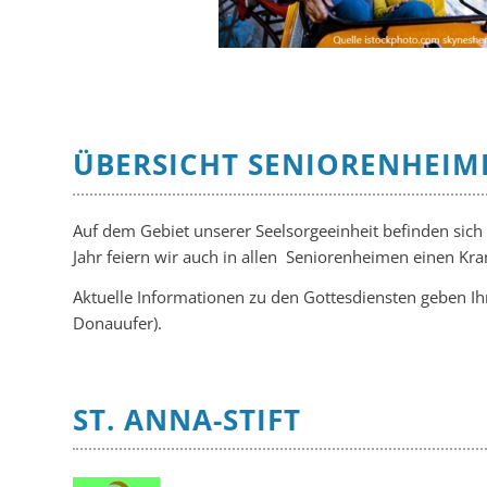
Quelle istockphoto.com skynesher 06.10
ÜBERSICHT SENIORENHEI
Auf dem Gebiet unserer Seelsorgeeinheit befinden sich
Jahr feiern wir auch in allen Seniorenheimen einen K
Aktuelle Informationen zu den Gottesdiensten geben Ihne
Donauufer).
ST. ANNA-STIFT
.