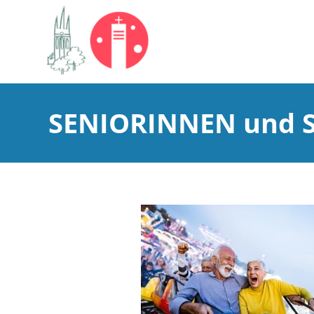
SENIORINNEN und 