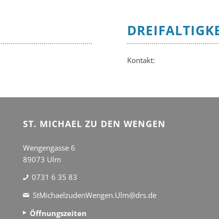
DREIFALTIGK
Kontakt:
ST. MICHAEL ZU DEN WENGEN
Wengengasse 6
89073 Ulm
0731 6 35 83
StMichaelzudenWengen.Ulm@drs.de
Öffnungszeiten