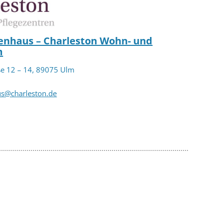
enhaus – Charleston Wohn- und
m
ße 12 – 14, 89075 Ulm
us@charleston.de