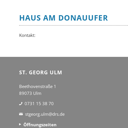
HAUS AM DONAUUFER
Kontakt:
ST. GEORG ULM
Beethovenstraße 1
89073 Ulm
0731 15 38 70
stgeorg.ulm@drs.de
Öffnungszeiten