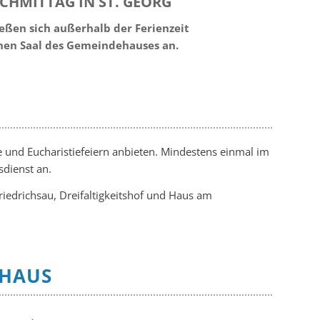
CHMITTAG IN ST. GEORG
eßen sich außerhalb der Ferienzeit
inen Saal des Gemeindehauses an.
 und Eucharistiefeiern anbieten. Mindestens einmal im
dienst an.
Friedrichsau, Dreifaltigkeitshof und Haus am
NHAUS