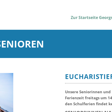
Zur Startseite Geor
SENIOREN
EUCHARISTIE
Unsere Seniorinnen und 
Ferienzeit freitags um 1
den Schulferien findet k