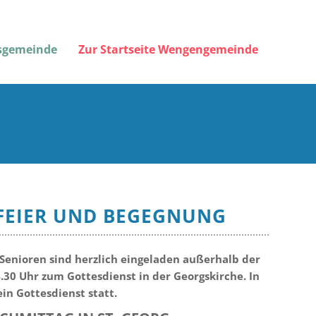
gsgemeinde
Zur Startseite Wengengemeinde
FEIER UND BEGEGNUNG
Senioren sind herzlich eingeladen außerhalb der
4.30 Uhr zum Gottesdienst in der Georgskirche. In
ein Gottesdienst statt.