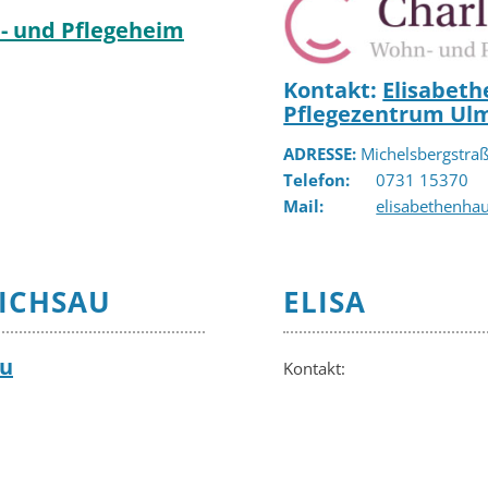
- und Pflegeheim
Kontakt:
Elisabeth
Pflegezentrum Ul
ADRESSE:
Michelsbergstra
Telefon:
0731 15370
Mail:
elisabethenha
RICHSAU
ELISA
au
Kontakt: