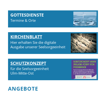
GOTTESDIENSTE
Termine & Orte
KIRCHENBLATT
Hier erhalten Sie die digitale
Ausgabe unserer Seelsorgeeinheit
SCHUTZKONZEPT
für die Seelsorgeeinheit
Ulm-Mitte-Ost
ANGEBOTE