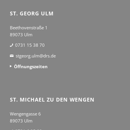
ST. GEORG ULM
Beethovenstraße 1
89073 Ulm
0731 15 38 70
stgeorg.ulm@drs.de
Öffnungszeiten
ST. MICHAEL ZU DEN WENGEN
Wengengasse 6
89073 Ulm