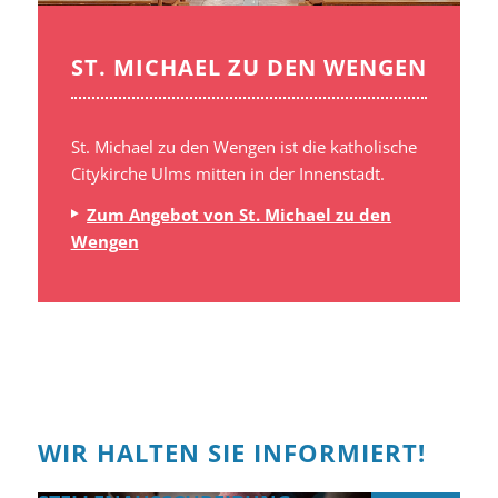
ST. MICHAEL ZU DEN WENGEN
St. Michael zu den Wengen ist die katholische
Citykirche Ulms mitten in der Innenstadt.
Zum Angebot von St. Michael zu den
Wengen
WIR HALTEN SIE INFORMIERT!