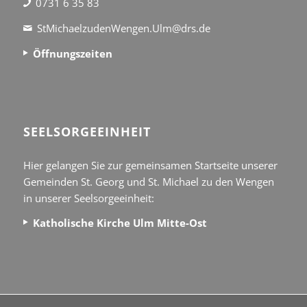
0731 6 35 83
StMichaelzudenWengen.Ulm@drs.de
Öffnungszeiten
SEEL­SORGE­EINHEIT
Hier gelangen Sie zur gemeinsamen Startseite unserer
Gemeinden St. Georg und St. Michael zu den Wengen
in unserer Seelsorgeeinheit:
Katholische Kirche Ulm Mitte-Ost