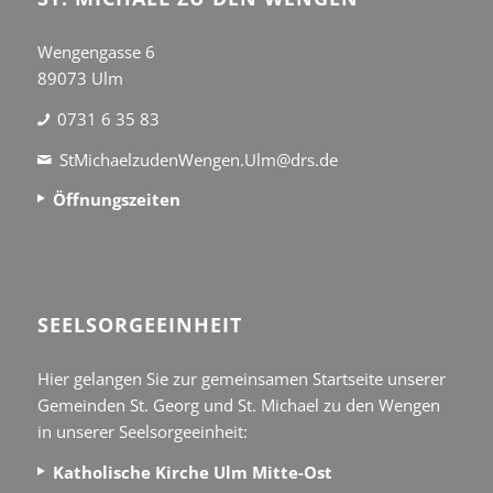
Wengengasse 6
89073 Ulm
0731 6 35 83
StMichaelzudenWengen.Ulm@drs.de
Öffnungszeiten
SEEL­SORGE­EINHEIT
Hier gelangen Sie zur gemeinsamen Startseite unserer
Gemeinden St. Georg und St. Michael zu den Wengen
in unserer Seelsorgeeinheit:
Katholische Kirche Ulm Mitte-Ost