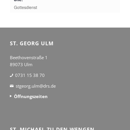
Gottesdienst
ST. GEORG ULM
Beethovenstraße 1
89073 Ulm
0731 15 38 70
stgeorg.ulm@drs.de
Öffnungszeiten
ST. MICHAEL ZU DEN WENGEN