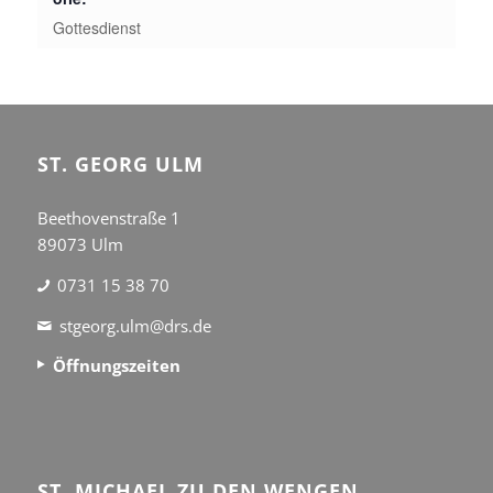
Gottesdienst
ST. GEORG ULM
Beethovenstraße 1
89073 Ulm
0731 15 38 70
stgeorg.ulm@drs.de
Öffnungszeiten
ST. MICHAEL ZU DEN WENGEN