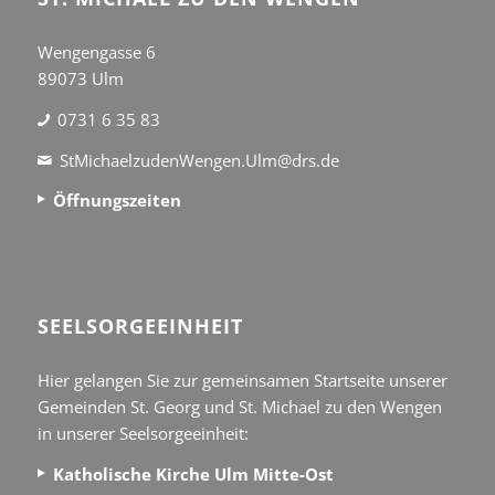
Wengengasse 6
89073 Ulm
0731 6 35 83
StMichaelzudenWengen.Ulm@drs.de
Öffnungszeiten
SEEL­SORGE­EINHEIT
Hier gelangen Sie zur gemeinsamen Startseite unserer
Gemeinden St. Georg und St. Michael zu den Wengen
in unserer Seelsorgeeinheit:
Katholische Kirche Ulm Mitte-Ost