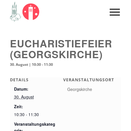
EUCHARISTIEFEIER
(GEORGSKIRCHE)
30. August | 10:30
-
11:30
DETAILS
VERANSTALTUNGSORT
Datum:
Georgskirche
30. August
Zeit:
10:30 - 11:30
Veranstaltungskateg
orie: