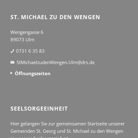
ST. MICHAEL ZU DEN WENGEN
Wengengasse 6
89073 Ulm
0731 6 35 83
StMichaelzudenWengen.Ulm@drs.de
Öffnungszeiten
SEEL­SORGE­EINHEIT
Hier gelangen Sie zur gemeinsamen Startseite unserer
Gemeinden St. Georg und St. Michael zu den Wengen