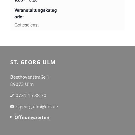
9:00 - 10:00
Veranstaltungskateg
orie:
Gottesdienst
ST. GEORG ULM
Beethovenstraße 1
89073 Ulm
0731 15 38 70
stgeorg.ulm@drs.de
Öffnungszeiten