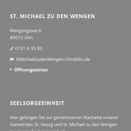
ST. MICHAEL ZU DEN WENGEN
Wengengasse 6
89073 Ulm
0731 6 35 83
StMichaelzudenWengen.Ulm@drs.de
Öffnungszeiten
SEEL­SORGE­EINHEIT
Hier gelangen Sie zur gemeinsamen Startseite unserer
Gemeinden St. Georg und St. Michael zu den Wengen