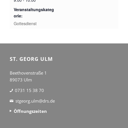
9:00 - 10:00
Veranstaltungskateg
orie:
Gottesdienst
ST. GEORG ULM
Beethovenstraße 1
89073 Ulm
0731 15 38 70
stgeorg.ulm@drs.de
Öffnungszeiten