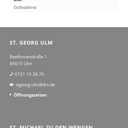
Gottesdienst
ST. GEORG ULM
Beethovenstraße 1
89073 Ulm
0731 15 38 70
stgeorg.ulm@drs.de
Öffnungszeiten
ST. MICHAEL ZU DEN WENGEN