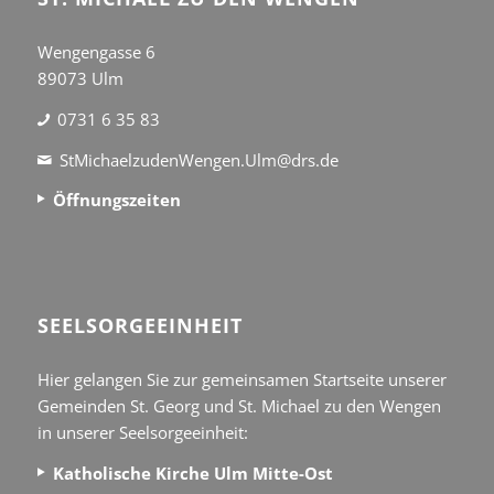
Wengengasse 6
89073 Ulm
0731 6 35 83
StMichaelzudenWengen.Ulm@drs.de
Öffnungszeiten
SEEL­SORGE­EINHEIT
Hier gelangen Sie zur gemeinsamen Startseite unserer
Gemeinden St. Georg und St. Michael zu den Wengen
in unserer Seelsorgeeinheit:
Katholische Kirche Ulm Mitte-Ost