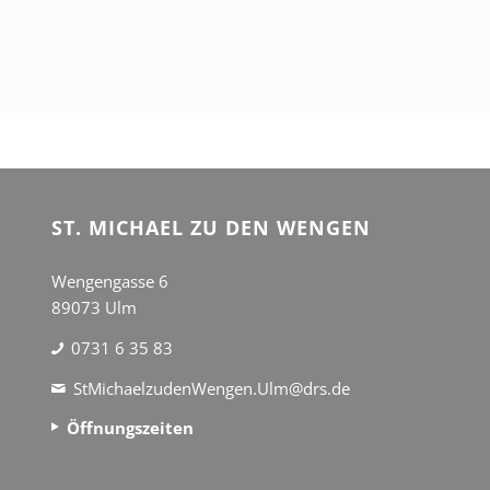
ST. MICHAEL ZU DEN WENGEN
Wengengasse 6
89073 Ulm
0731 6 35 83
StMichaelzudenWengen.Ulm@drs.de
Öffnungszeiten