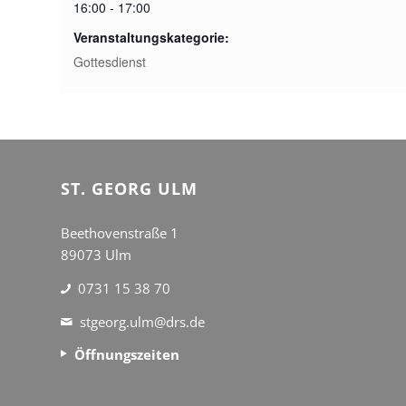
16:00 - 17:00
Veranstaltungskategorie:
Gottesdienst
ST. GEORG ULM
Beethovenstraße 1
89073 Ulm
0731 15 38 70
stgeorg.ulm@drs.de
Öffnungszeiten