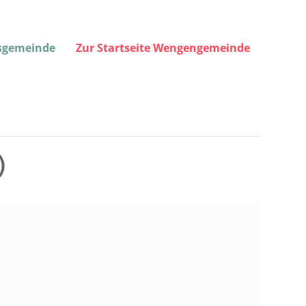
gsgemeinde
Zur Startseite Wengengemeinde
)