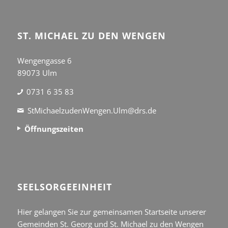
ST. MICHAEL ZU DEN WENGEN
Wengengasse 6
89073 Ulm
0731 6 35 83
StMichaelzudenWengen.Ulm@drs.de
Öffnungszeiten
SEEL­SORGE­EINHEIT
Hier gelangen Sie zur gemeinsamen Startseite unserer
Gemeinden St. Georg und St. Michael zu den Wengen