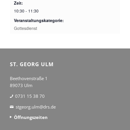
Zeit:
10:30 - 11:30
Veranstaltungskategorie:
Gottesdienst
ST. GEORG ULM
Beethovenstraße 1
89073 Ulm
0731 15 38 70
stgeorg.ulm@drs.de
Öffnungszeiten