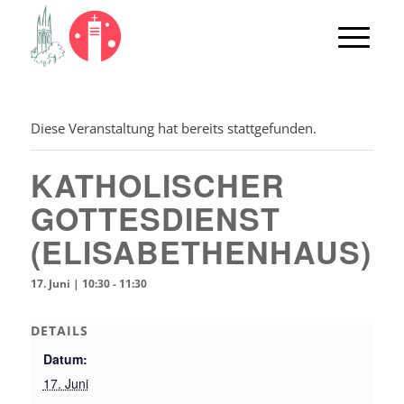
Diese Veranstaltung hat bereits stattgefunden.
KATHOLISCHER
GOTTESDIENST
(ELISABETHENHAUS)
17. Juni | 10:30
-
11:30
DETAILS
Datum:
17. Juni