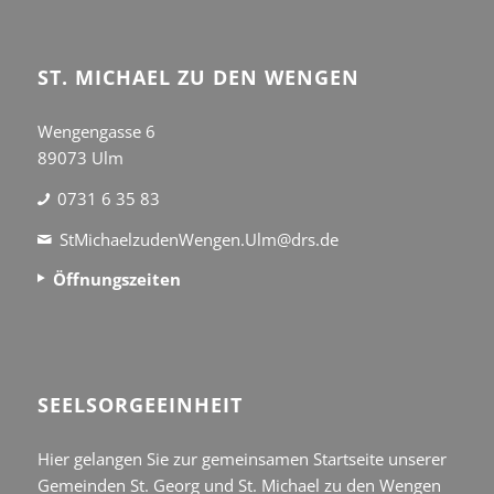
ST. MICHAEL ZU DEN WENGEN
Wengengasse 6
89073 Ulm
0731 6 35 83
StMichaelzudenWengen.Ulm@drs.de
Öffnungszeiten
SEEL­SORGE­EINHEIT
Hier gelangen Sie zur gemeinsamen Startseite unserer
Gemeinden St. Georg und St. Michael zu den Wengen