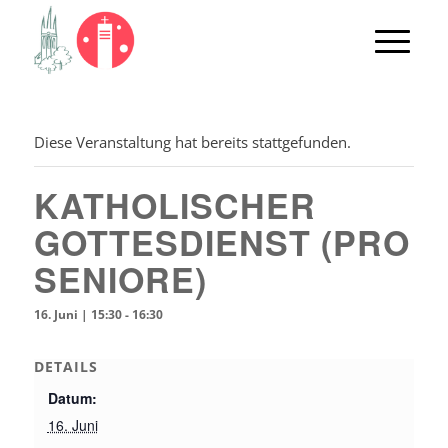
Diese Veranstaltung hat bereits stattgefunden.
KATHOLISCHER
GOTTESDIENST (PRO
SENIORE)
16. Juni | 15:30
-
16:30
DETAILS
Datum:
16. Juni