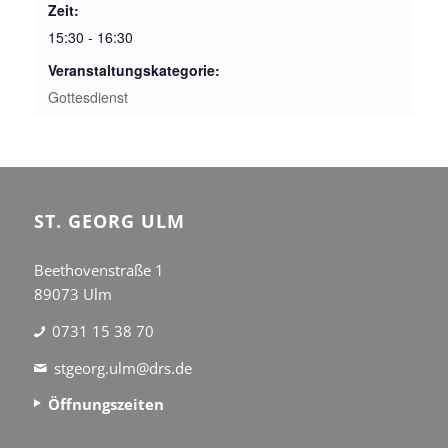
Zeit:
15:30 - 16:30
Veranstaltungskategorie:
Gottesdienst
ST. GEORG ULM
Beethovenstraße 1
89073 Ulm
0731 15 38 70
stgeorg.ulm@drs.de
Öffnungszeiten