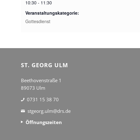
10:30 - 11:30
Veranstaltungskategorie:
Gottesdienst
ST. GEORG ULM
Beethovenstraße 1
89073 Ulm
0731 15 38 70
stgeorg.ulm@drs.de
Öffnungszeiten