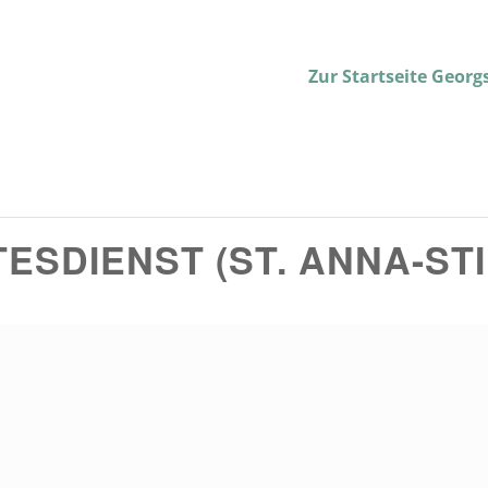
Zur Startseite Geor
SDIENST (ST. ANNA-STI