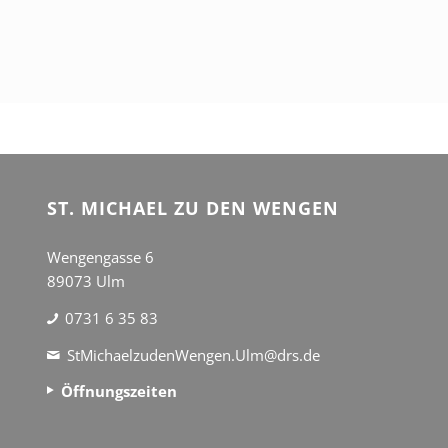
ST. MICHAEL ZU DEN WENGEN
Wengengasse 6
89073 Ulm
0731 6 35 83
StMichaelzudenWengen.Ulm@drs.de
Öffnungszeiten