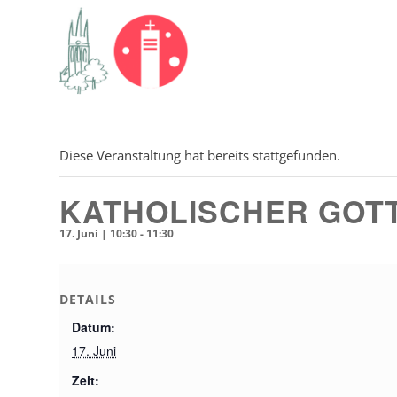
Diese Veranstaltung hat bereits stattgefunden.
KATHOLISCHER GOTTE
17. Juni | 10:30
-
11:30
DETAILS
Datum:
17. Juni
Zeit: