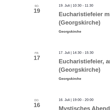
19. Juli | 10:30
-
11:30
SO.
19
Eucharistiefeier
(Georgskirche)
Georgskirche
17. Juli | 14:30
-
15:30
FR.
17
Eucharistiefeier, 
(Georgskirche)
Georgskirche
16. Juli | 19:00
-
20:00
DO.
16
Mystisches Abend