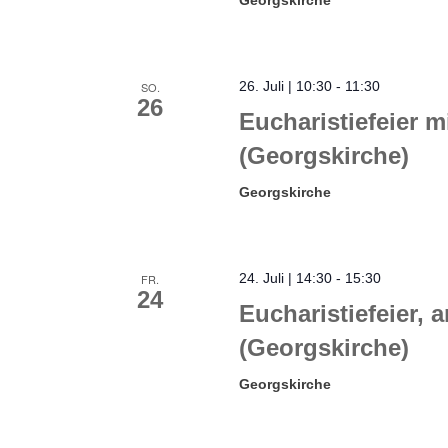
Georgskirche
26. Juli | 10:30
-
11:30
SO.
26
Eucharistiefeier 
(Georgskirche)
Georgskirche
24. Juli | 14:30
-
15:30
FR.
24
Eucharistiefeier, 
(Georgskirche)
Georgskirche