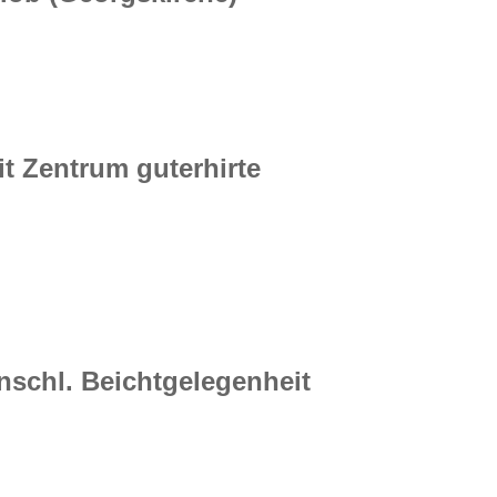
it Zentrum guterhirte
anschl. Beichtgelegenheit