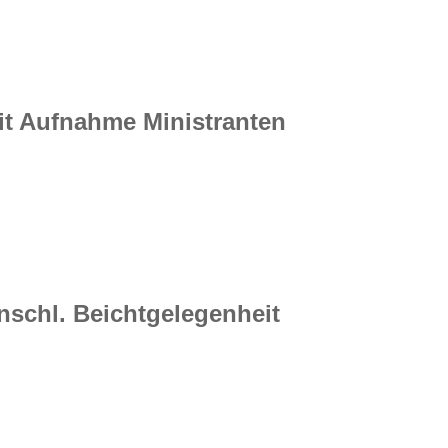
mit Aufnahme Ministranten
anschl. Beichtgelegenheit