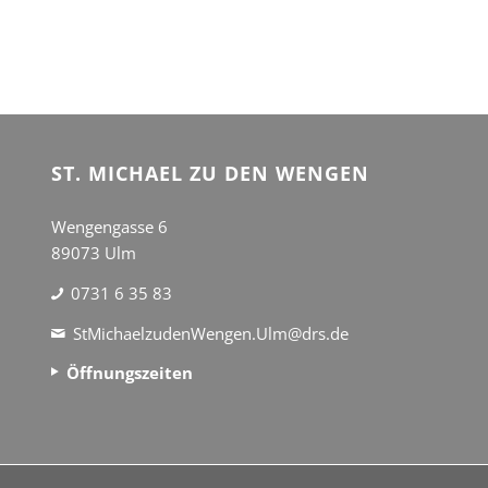
ST. MICHAEL ZU DEN WENGEN
Wengengasse 6
89073 Ulm
0731 6 35 83
StMichaelzudenWengen.Ulm@drs.de
Öffnungszeiten