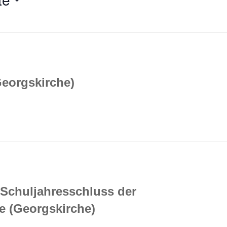
Georgskirche)
Schuljahresschluss der
e (Georgskirche)