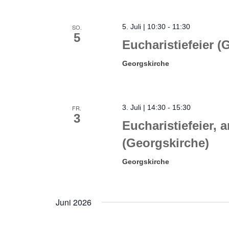
5. Juli | 10:30
-
11:30
SO.
5
Eucharistiefeier (
Georgskirche
3. Juli | 14:30
-
15:30
FR.
3
Eucharistiefeier, 
(Georgskirche)
Georgskirche
Juni 2026