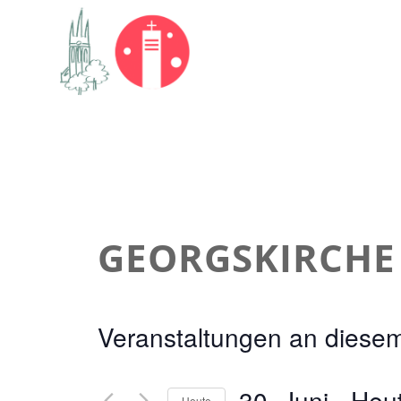
GEORGSKIRCHE
Veranstaltungen an diesem
30. Juni
 - 
Heu
Heute