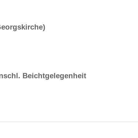
Georgskirche)
anschl. Beichtgelegenheit