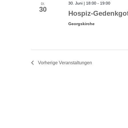
30. Juni | 18:00
-
19:00
DI.
30
Hospiz-Gedenkgot
Georgskirche
Vorherige
Veranstaltungen