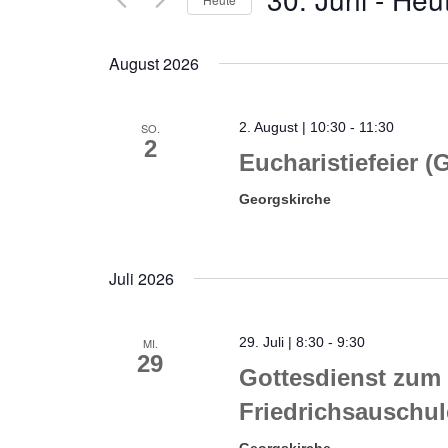
Datum
wählen.
August 2026
2. August | 10:30
-
11:30
SO.
2
Eucharistiefeier (
Georgskirche
Juli 2026
29. Juli | 8:30
-
9:30
MI.
29
Gottesdienst zum 
Friedrichsauschul