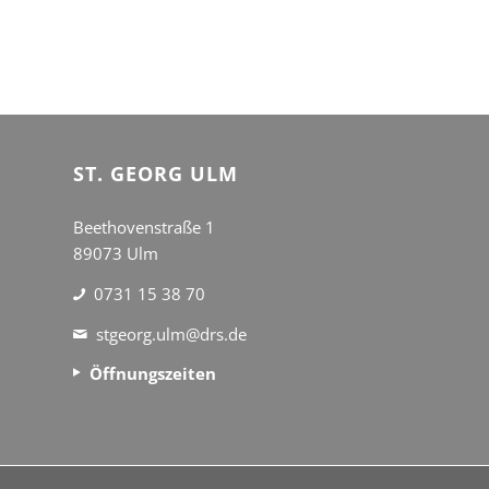
ST. GEORG ULM
Beethovenstraße 1
89073 Ulm
0731 15 38 70
stgeorg.ulm@drs.de
Öffnungszeiten