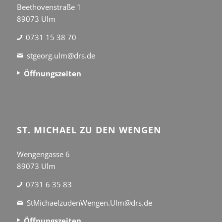
Beethovenstraße 1
89073 Ulm
0731 15 38 70
stgeorg.ulm@drs.de
Öffnungszeiten
ST. MICHAEL ZU DEN WENGEN
Wengengasse 6
89073 Ulm
0731 6 35 83
StMichaelzudenWengen.Ulm@drs.de
Öffnungszeiten