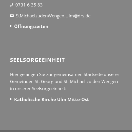
0731 6 35 83
StMichaelzudenWengen.Ulm@drs.de
Öffnungszeiten
SEEL­SORGE­EINHEIT
Hier gelangen Sie zur gemeinsamen Startseite unserer
Gemeinden St. Georg und St. Michael zu den Wengen
in unserer Seelsorgeeinheit:
Katholische Kirche Ulm Mitte-Ost