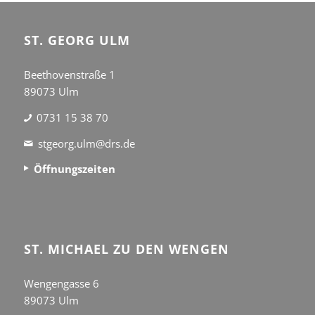
ST. GEORG ULM
Beethovenstraße 1
89073 Ulm
0731 15 38 70
stgeorg.ulm@drs.de
Öffnungszeiten
ST. MICHAEL ZU DEN WENGEN
Wengengasse 6
89073 Ulm