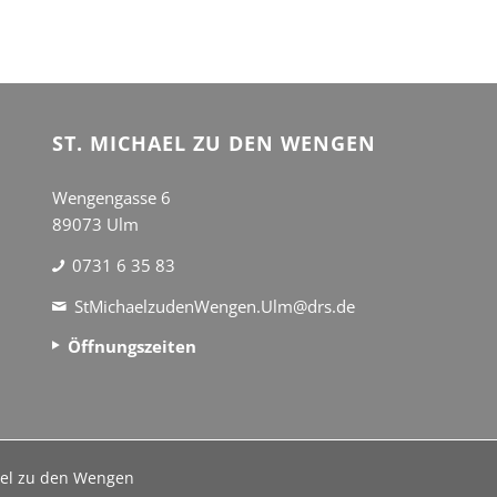
ST. MICHAEL ZU DEN WENGEN
Wengengasse 6
89073 Ulm
0731 6 35 83
StMichaelzudenWengen.Ulm@drs.de
Öffnungszeiten
hael zu den Wengen