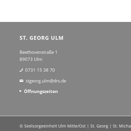
ST. GEORG ULM
Beethovenstraße 1
89073 Ulm
0731 15 38 70
stgeorg.ulm@drs.de
Öffnungszeiten
© Seelsorgeeinheit Ulm Mitte/Ost | St. Georg | St. Mic