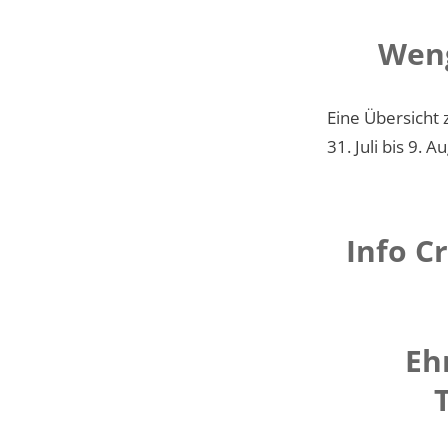
Weng
Eine Übersicht 
31. Juli bis 9.
Info C
Eh