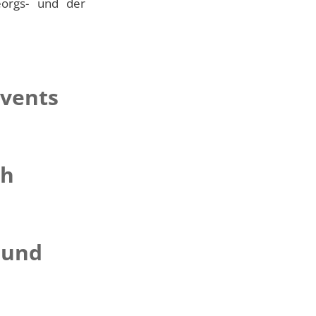
Georgs- und der
vents
ch
 und