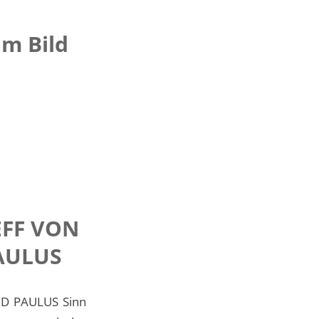
m Bild
EFF VON
AULUS
D PAULUS Sinn