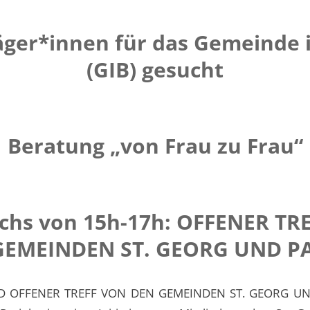
äger*innen für das Gemeinde i
(GIB) gesucht
Beratung „von Frau zu Frau“
chs von 15h-17h: OFFENER TR
GEMEINDEN ST. GEORG UND P
 OFFENER TREFF VON DEN GEMEINDEN ST. GEORG UN