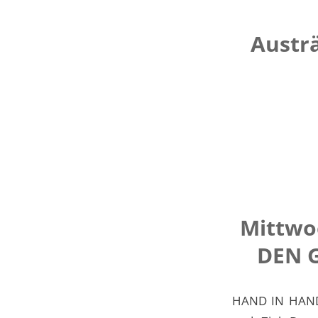
Austr
Mittwo
DEN 
HAND IN HAND