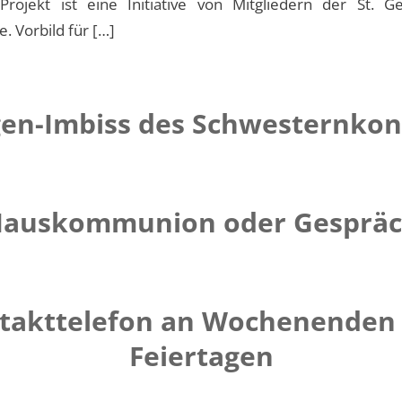
rojekt ist eine Initiative von Mitgliedern der St. 
 Vorbild für […]
en-Imbiss des Schwesternkon
auskommunion oder Gesprä
takttelefon an Wochenenden
Feiertagen