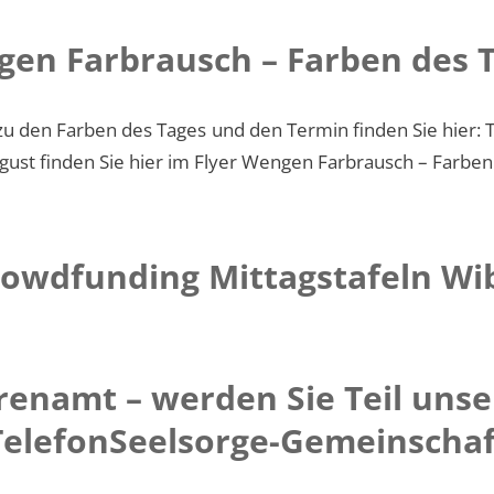
en Farbrausch – Farben des 
zu den Farben des Tages und den Termin finden Sie hier:
 August finden Sie hier im Flyer Wengen Farbrausch – Farbe
rowdfunding Mittagstafeln Wi
renamt – werden Sie Teil unse
TelefonSeelsorge-Gemeinschaf