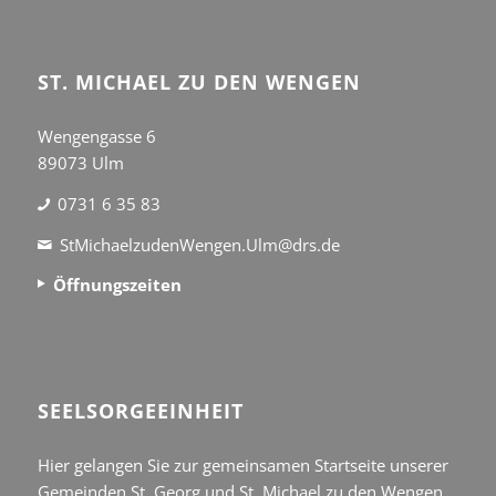
ST. MICHAEL ZU DEN WENGEN
Wengengasse 6
89073 Ulm
0731 6 35 83
StMichaelzudenWengen.Ulm@drs.de
Öffnungszeiten
SEEL­SORGE­EINHEIT
Hier gelangen Sie zur gemeinsamen Startseite unserer
Gemeinden St. Georg und St. Michael zu den Wengen