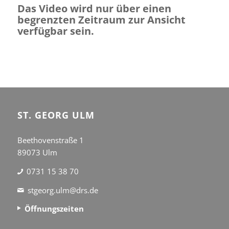
Das Video wird nur über einen
begrenzten Zeitraum zur Ansicht
verfügbar sein.
ST. GEORG ULM
Beethovenstraße 1
89073 Ulm
0731 15 38 70
stgeorg.ulm@drs.de
Öffnungszeiten