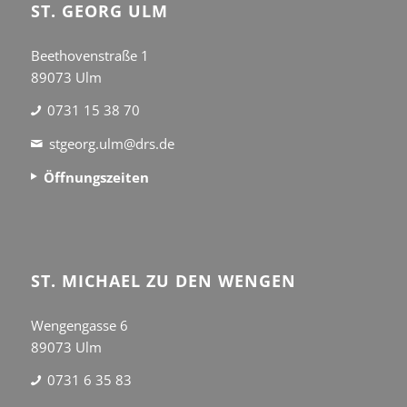
ST. GEORG ULM
Beethovenstraße 1
89073 Ulm
0731 15 38 70
stgeorg.ulm@drs.de
Öffnungszeiten
ST. MICHAEL ZU DEN WENGEN
Wengengasse 6
89073 Ulm
0731 6 35 83