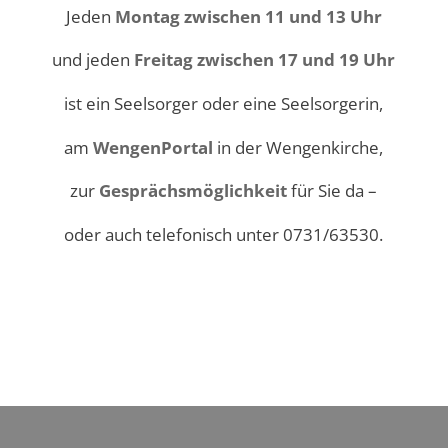
Jeden
Montag zwischen 11 und 13 Uhr
und jeden
Freitag zwischen 17 und 19 Uhr
ist ein Seelsorger oder eine Seelsorgerin,
am
WengenPortal
in der Wengenkirche,
zur
Gesprächsmöglichkeit
für Sie da –
oder auch telefonisch unter 0731/63530.