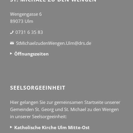
Wengengasse 6
89073 Ulm
0731 6 35 83
StMichaelzudenWengen.Ulm@drs.de
Öffnungszeiten
SEEL­SORGE­EINHEIT
Hier gelangen Sie zur gemeinsamen Startseite unserer
Gemeinden St. Georg und St. Michael zu den Wengen
in unserer Seelsorgeeinheit:
Katholische Kirche Ulm Mitte-Ost