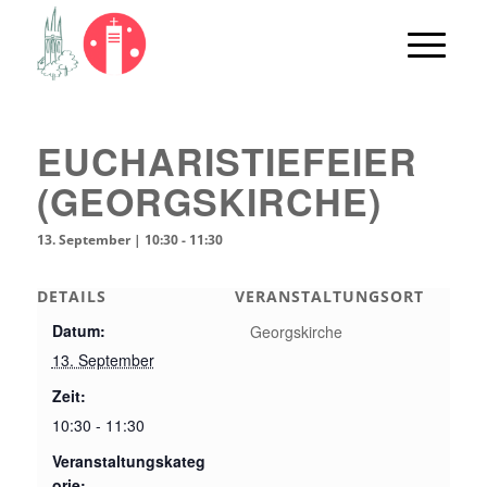
EUCHARISTIEFEIER
(GEORGSKIRCHE)
13. September | 10:30
-
11:30
DETAILS
VERANSTALTUNGSORT
Datum:
Georgskirche
13. September
Zeit:
10:30 - 11:30
Veranstaltungskateg
orie: