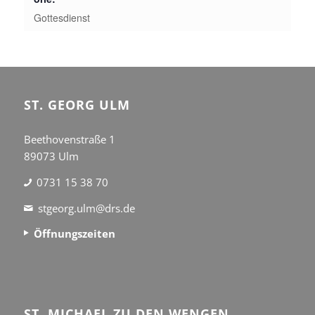
Gottesdienst
ST. GEORG ULM
Beethovenstraße 1
89073 Ulm
0731 15 38 70
stgeorg.ulm@drs.de
Öffnungszeiten
ST. MICHAEL ZU DEN WENGEN